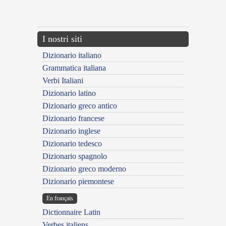
{{ID:MULIEBRIS100}}
---CACHE---
I nostri siti
Dizionario italiano
Grammatica italiana
Verbi Italiani
Dizionario latino
Dizionario greco antico
Dizionario francese
Dizionario inglese
Dizionario tedesco
Dizionario spagnolo
Dizionario greco moderno
Dizionario piemontese
En français
Dictionnaire Latin
Verbes italiens