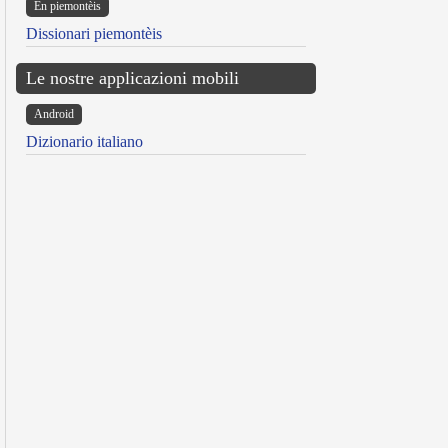
Ën piemontèis
Dissionari piemontèis
Le nostre applicazioni mobili
Android
Dizionario italiano