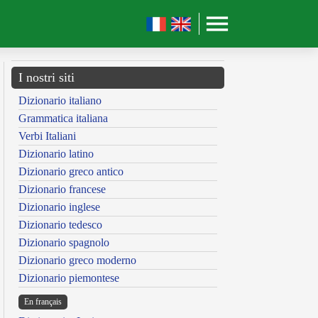
I nostri siti
Dizionario italiano
Grammatica italiana
Verbi Italiani
Dizionario latino
Dizionario greco antico
Dizionario francese
Dizionario inglese
Dizionario tedesco
Dizionario spagnolo
Dizionario greco moderno
Dizionario piemontese
En français