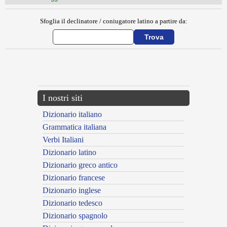
Sfoglia il declinatore / coniugatore latino a partire da:
{{ID:MOLO200}}
---CACHE---
I nostri siti
Dizionario italiano
Grammatica italiana
Verbi Italiani
Dizionario latino
Dizionario greco antico
Dizionario francese
Dizionario inglese
Dizionario tedesco
Dizionario spagnolo