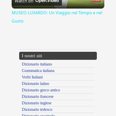
Watch on
Video
MUSEO LUXARDO: Un Viaggio nel Tempo e nel
Gusto
{{ID:MODO100}}
---CACHE---
I nostri siti
Dizionario italiano
Grammatica italiana
Verbi Italiani
Dizionario latino
Dizionario greco antico
Dizionario francese
Dizionario inglese
Dizionario tedesco
Dizionario spagnolo