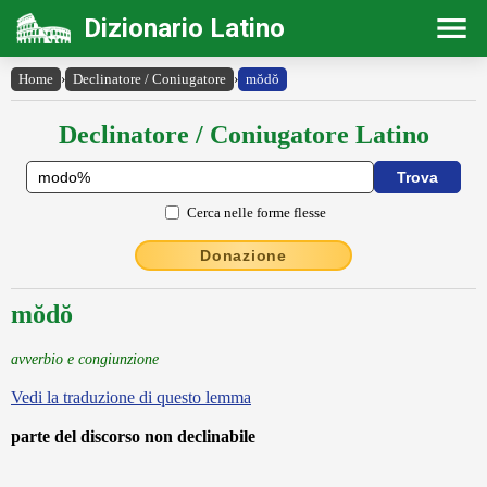
Dizionario Latino
Home
›
Declinatore / Coniugatore
›
mŏdŏ
Declinatore / Coniugatore Latino
Cerca nelle forme flesse
Donazione
mŏdŏ
avverbio e congiunzione
Vedi la traduzione di questo lemma
parte del discorso non declinabile