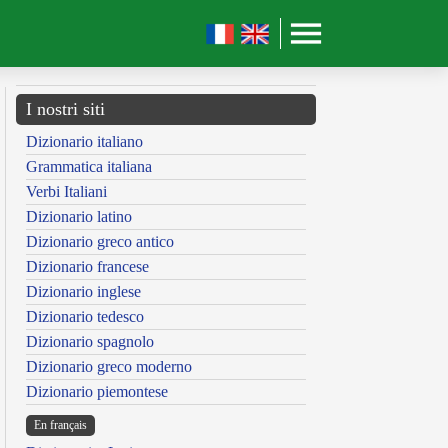
I nostri siti
Dizionario italiano
Grammatica italiana
Verbi Italiani
Dizionario latino
Dizionario greco antico
Dizionario francese
Dizionario inglese
Dizionario tedesco
Dizionario spagnolo
Dizionario greco moderno
Dizionario piemontese
En français