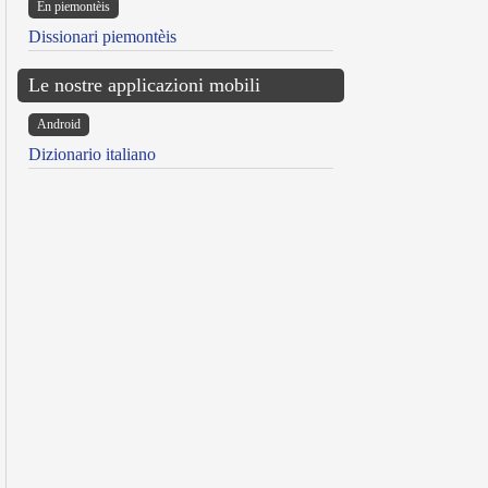
Ën piemontèis
Dissionari piemontèis
Le nostre applicazioni mobili
Android
Dizionario italiano