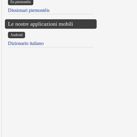
Ën piemontèis
Dissionari piemontèis
Le nostre applicazioni mobili
Android
Dizionario italiano