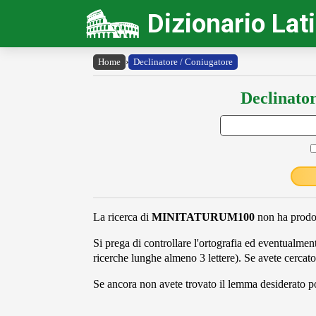
Dizionario Lat
Home
›
Declinatore / Coniugatore
Declinator
La ricerca di
MINITATURUM100
non ha prodot
Si prega di controllare l'ortografia ed eventualmente
ricerche lunghe almeno 3 lettere). Se avete cercato
Se ancora non avete trovato il lemma desiderato pot