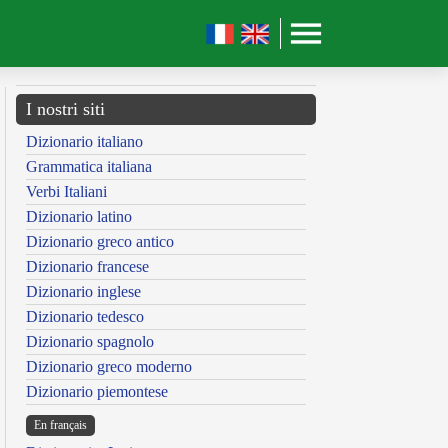
I nostri siti
Dizionario italiano
Grammatica italiana
Verbi Italiani
Dizionario latino
Dizionario greco antico
Dizionario francese
Dizionario inglese
Dizionario tedesco
Dizionario spagnolo
Dizionario greco moderno
Dizionario piemontese
En français