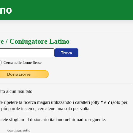
ino
e / Coniugatore Latino
Cerca nelle forme flesse
Donazione
to alcun risultato.
 ripetere la ricerca magari utilizzando i caratteri jolly
*
e
?
(solo per
 più parole insieme, cercatene una sola per volta.
ete sfogliare il dizionario italiano nel riquadro seguente.
continua sotto