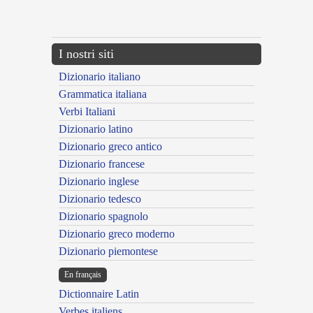
{{ID:MESSENIUS100}}
---CACHE---
I nostri siti
Dizionario italiano
Grammatica italiana
Verbi Italiani
Dizionario latino
Dizionario greco antico
Dizionario francese
Dizionario inglese
Dizionario tedesco
Dizionario spagnolo
Dizionario greco moderno
Dizionario piemontese
En français
Dictionnaire Latin
Verbes italiens