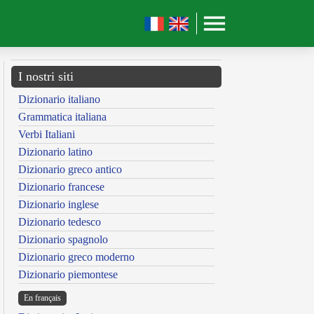
I nostri siti
Dizionario italiano
Grammatica italiana
Verbi Italiani
Dizionario latino
Dizionario greco antico
Dizionario francese
Dizionario inglese
Dizionario tedesco
Dizionario spagnolo
Dizionario greco moderno
Dizionario piemontese
En français