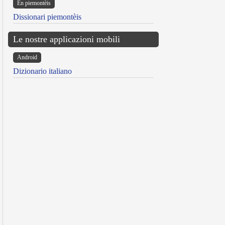
Ën piemontèis
Dissionari piemontèis
Le nostre applicazioni mobili
Android
Dizionario italiano