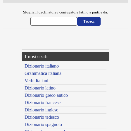
Sfoglia il declinatore / coniugatore latino a partire da:
{{ID:MEGARICI100}}
---CACHE---
I nostri siti
Dizionario italiano
Grammatica italiana
Verbi Italiani
Dizionario latino
Dizionario greco antico
Dizionario francese
Dizionario inglese
Dizionario tedesco
Dizionario spagnolo