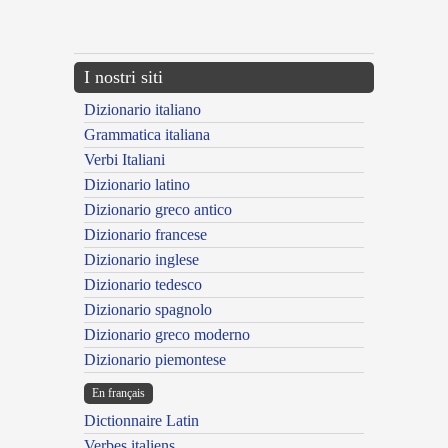
{{ID:MATURATUS100}}
---CACHE---
I nostri siti
Dizionario italiano
Grammatica italiana
Verbi Italiani
Dizionario latino
Dizionario greco antico
Dizionario francese
Dizionario inglese
Dizionario tedesco
Dizionario spagnolo
Dizionario greco moderno
Dizionario piemontese
En français
Dictionnaire Latin
Verbes italiens