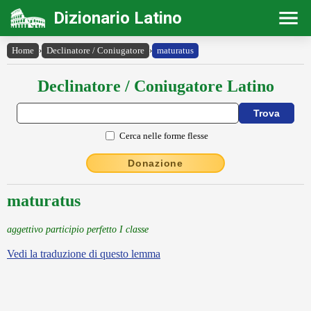
Dizionario Latino
Home
›
Declinatore / Coniugatore
›
maturatus
Declinatore / Coniugatore Latino
Cerca nelle forme flesse
Donazione
maturatus
aggettivo participio perfetto I classe
Vedi la traduzione di questo lemma