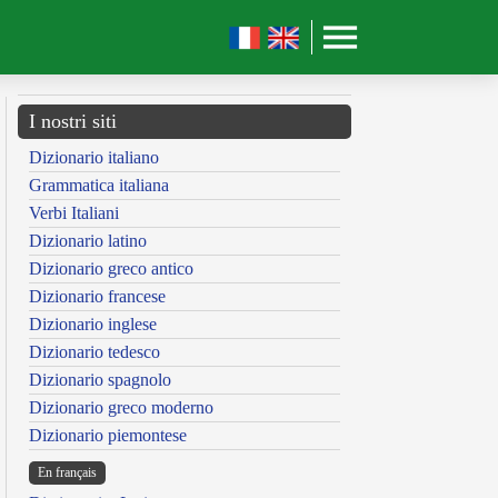
I nostri siti
Dizionario italiano
Grammatica italiana
Verbi Italiani
Dizionario latino
Dizionario greco antico
Dizionario francese
Dizionario inglese
Dizionario tedesco
Dizionario spagnolo
Dizionario greco moderno
Dizionario piemontese
En français