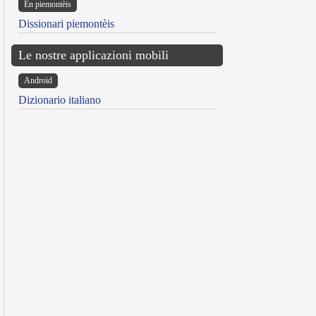
Ën piemontèis
Dissionari piemontèis
Le nostre applicazioni mobili
Android
Dizionario italiano