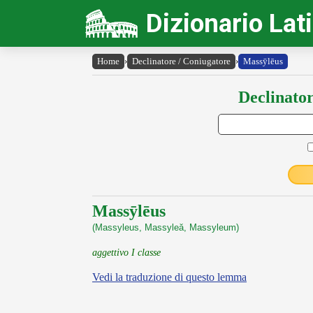
Dizionario Lat
Home
›
Declinatore / Coniugatore
›
Massȳlēus
Declinator
Massȳlēus
(Massyleus, Massyleă, Massyleum)
aggettivo I classe
Vedi la traduzione di questo lemma