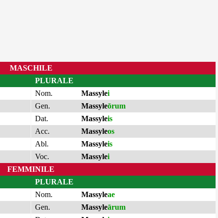
MASCHILE
PLURALE
Nom.
Massyle
i
Gen.
Massyle
ōrum
Dat.
Massyle
is
Acc.
Massyle
os
Abl.
Massyle
is
Voc.
Massyle
i
FEMMINILE
PLURALE
Nom.
Massyle
ae
Gen.
Massyle
ārum