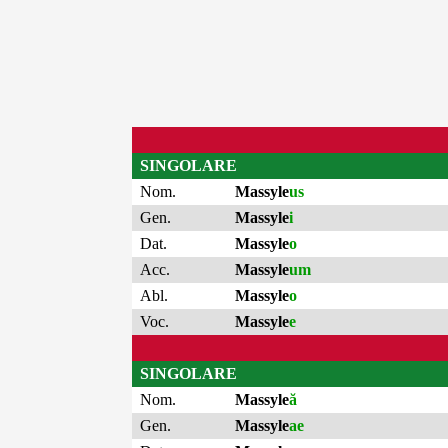
SINGOLARE
Nom.
Massyle
us
Gen.
Massyle
i
Dat.
Massyle
o
Acc.
Massyle
um
Abl.
Massyle
o
Voc.
Massyle
e
SINGOLARE
Nom.
Massyle
ă
Gen.
Massyle
ae