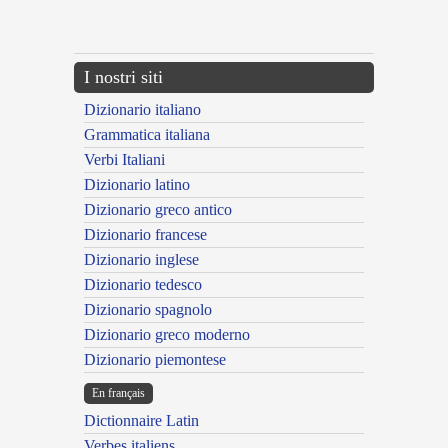
{{ID:MARRUVIUS100}}
---CACHE---
I nostri siti
Dizionario italiano
Grammatica italiana
Verbi Italiani
Dizionario latino
Dizionario greco antico
Dizionario francese
Dizionario inglese
Dizionario tedesco
Dizionario spagnolo
Dizionario greco moderno
Dizionario piemontese
En français
Dictionnaire Latin
Verbes italiens