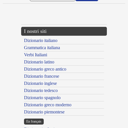
{{ID:MARCIANUS100}}
---CACHE---
I nostri siti
Dizionario italiano
Grammatica italiana
Verbi Italiani
Dizionario latino
Dizionario greco antico
Dizionario francese
Dizionario inglese
Dizionario tedesco
Dizionario spagnolo
Dizionario greco moderno
Dizionario piemontese
En français