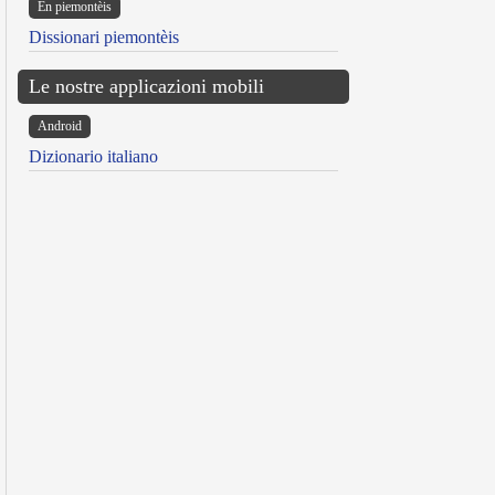
Ën piemontèis
Dissionari piemontèis
Le nostre applicazioni mobili
Android
Dizionario italiano