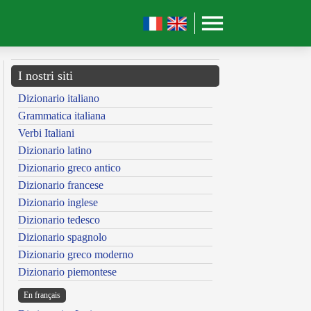
I nostri siti
Dizionario italiano
Grammatica italiana
Verbi Italiani
Dizionario latino
Dizionario greco antico
Dizionario francese
Dizionario inglese
Dizionario tedesco
Dizionario spagnolo
Dizionario greco moderno
Dizionario piemontese
En français