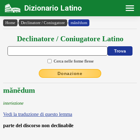
Dizionario Latino
Home
›
Declinatore / Coniugatore
›
mănĕdum
Declinatore / Coniugatore Latino
Cerca nelle forme flesse
Donazione
mănĕdum
interiezione
Vedi la traduzione di questo lemma
parte del discorso non declinabile