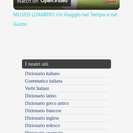
Watch on
Video
MUSEO LUXARDO: Un Viaggio nel Tempo e nel
Gusto
{{ID:MANEDUM100}}
---CACHE---
I nostri siti
Dizionario italiano
Grammatica italiana
Verbi Italiani
Dizionario latino
Dizionario greco antico
Dizionario francese
Dizionario inglese
Dizionario tedesco
Dizionario spagnolo