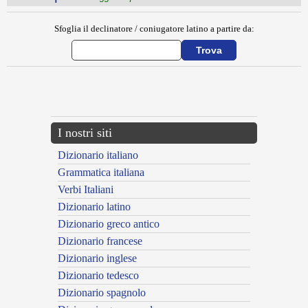
Sfoglia il declinatore / coniugatore latino a partire da:
{{ID:MANCIOLA100}}
---CACHE---
I nostri siti
Dizionario italiano
Grammatica italiana
Verbi Italiani
Dizionario latino
Dizionario greco antico
Dizionario francese
Dizionario inglese
Dizionario tedesco
Dizionario spagnolo