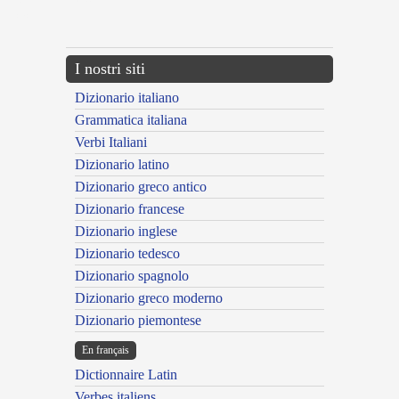
{{ID:MALEVOLENS100}}
---CACHE---
I nostri siti
Dizionario italiano
Grammatica italiana
Verbi Italiani
Dizionario latino
Dizionario greco antico
Dizionario francese
Dizionario inglese
Dizionario tedesco
Dizionario spagnolo
Dizionario greco moderno
Dizionario piemontese
En français
Dictionnaire Latin
Verbes italiens