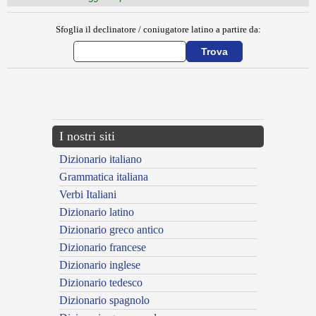
Sfoglia il declinatore / coniugatore latino a partire da:
{{ID:MACTATUS100}}
---CACHE---
I nostri siti
Dizionario italiano
Grammatica italiana
Verbi Italiani
Dizionario latino
Dizionario greco antico
Dizionario francese
Dizionario inglese
Dizionario tedesco
Dizionario spagnolo