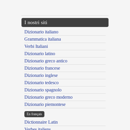
{{ID:LACTUCOSUS100}}
---CACHE---
I nostri siti
Dizionario italiano
Grammatica italiana
Verbi Italiani
Dizionario latino
Dizionario greco antico
Dizionario francese
Dizionario inglese
Dizionario tedesco
Dizionario spagnolo
Dizionario greco moderno
Dizionario piemontese
En français
Dictionnaire Latin
Verbes italiens