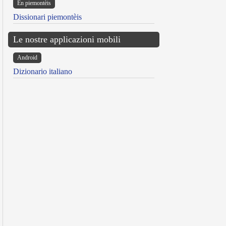
Ën piemontèis
Dissionari piemontèis
Le nostre applicazioni mobili
Android
Dizionario italiano