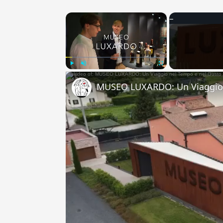
×
Play
Unmute
Fullscreen
MUSEO LUXARDO: Un Viaggio 