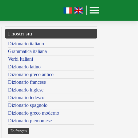
I nostri siti
Dizionario italiano
Grammatica italiana
Verbi Italiani
Dizionario latino
Dizionario greco antico
Dizionario francese
Dizionario inglese
Dizionario tedesco
Dizionario spagnolo
Dizionario greco moderno
Dizionario piemontese
En français