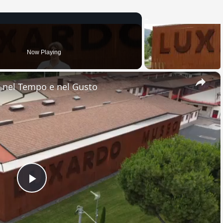
Now Playing
×
nel Tempo e nel Gusto
Play
Video