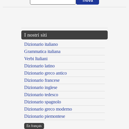
{{ID:EXUNGUOR100}}
---CACHE---
I nostri siti
Dizionario italiano
Grammatica italiana
Verbi Italiani
Dizionario latino
Dizionario greco antico
Dizionario francese
Dizionario inglese
Dizionario tedesco
Dizionario spagnolo
Dizionario greco moderno
Dizionario piemontese
En français