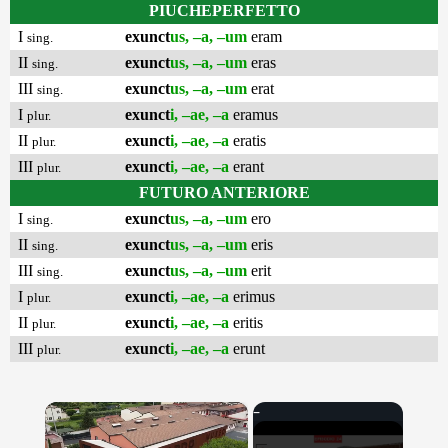
PIUCHEPERFETTO
I
exunct
us, –a, –um
eram
sing.
II
exunct
us, –a, –um
eras
sing.
III
exunct
us, –a, –um
erat
sing.
I
exunct
i, –ae, –a
eramus
plur.
II
exunct
i, –ae, –a
eratis
plur.
III
exunct
i, –ae, –a
erant
plur.
FUTURO ANTERIORE
I
exunct
us, –a, –um
ero
sing.
II
exunct
us, –a, –um
eris
sing.
III
exunct
us, –a, –um
erit
sing.
I
exunct
i, –ae, –a
erimus
plur.
II
exunct
i, –ae, –a
eritis
plur.
III
exunct
i, –ae, –a
erunt
plur.
×