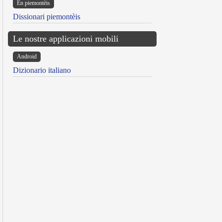
Ën piemontèis
Dissionari piemontèis
Le nostre applicazioni mobili
Android
Dizionario italiano