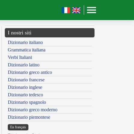
I nostri siti
Dizionario italiano
Grammatica italiana
Verbi Italiani
Dizionario latino
Dizionario greco antico
Dizionario francese
Dizionario inglese
Dizionario tedesco
Dizionario spagnolo
Dizionario greco moderno
Dizionario piemontese
En français