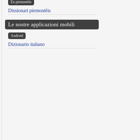
Ën piemontèis
Dissionari piemontèis
Le nostre applicazioni mobili
Android
Dizionario italiano