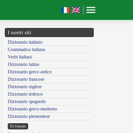
I nostri siti
Dizionario italiano
Grammatica italiana
Verbi Italiani
Dizionario latino
Dizionario greco antico
Dizionario francese
Dizionario inglese
Dizionario tedesco
Dizionario spagnolo
Dizionario greco moderno
Dizionario piemontese
En français