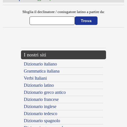
Sfoglia il declinatore / coniugatore latino a partire da:
{{ID:EXSTINCTIO100}}
---CACHE---
I nostri siti
Dizionario italiano
Grammatica italiana
Verbi Italiani
Dizionario latino
Dizionario greco antico
Dizionario francese
Dizionario inglese
Dizionario tedesco
Dizionario spagnolo