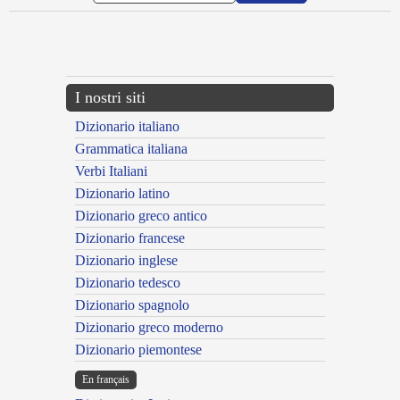
{{ID:EXSICCANS100}}
---CACHE---
I nostri siti
Dizionario italiano
Grammatica italiana
Verbi Italiani
Dizionario latino
Dizionario greco antico
Dizionario francese
Dizionario inglese
Dizionario tedesco
Dizionario spagnolo
Dizionario greco moderno
Dizionario piemontese
En français