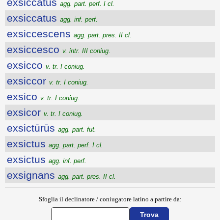
exsiccātus
agg. part. perf. I cl.
exsiccatus
agg. inf. perf.
exsiccescens
agg. part. pres. II cl.
exsiccesco
v. intr. III coniug.
exsicco
v. tr. I coniug.
exsiccor
v. tr. I coniug.
exsico
v. tr. I coniug.
exsicor
v. tr. I coniug.
exsictūrūs
agg. part. fut.
exsictus
agg. part. perf. I cl.
exsictus
agg. inf. perf.
exsignans
agg. part. pres. II cl.
Sfoglia il declinatore / coniugatore latino a partire da: