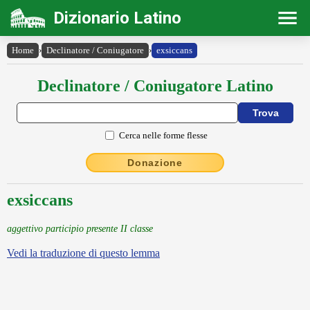
Dizionario Latino
Home
›
Declinatore / Coniugatore
›
exsiccans
Declinatore / Coniugatore Latino
Cerca nelle forme flesse
Donazione
exsiccans
aggettivo participio presente II classe
Vedi la traduzione di questo lemma