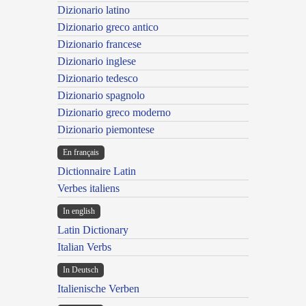
Dizionario latino
Dizionario greco antico
Dizionario francese
Dizionario inglese
Dizionario tedesco
Dizionario spagnolo
Dizionario greco moderno
Dizionario piemontese
En français
Dictionnaire Latin
Verbes italiens
In english
Latin Dictionary
Italian Verbs
In Deutsch
Italienische Verben