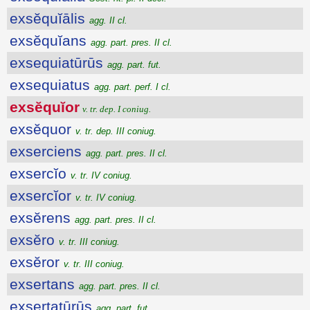
exsĕquĭālis
agg. II cl.
exsĕquĭans
agg. part. pres. II cl.
exsequiatūrūs
agg. part. fut.
exsequiatus
agg. part. perf. I cl.
exsĕquĭor
v. tr. dep. I coniug.
exsĕquor
v. tr. dep. III coniug.
exserciens
agg. part. pres. II cl.
exsercĭo
v. tr. IV coniug.
exsercĭor
v. tr. IV coniug.
exsĕrens
agg. part. pres. II cl.
exsĕro
v. tr. III coniug.
exsĕror
v. tr. III coniug.
exsertans
agg. part. pres. II cl.
exsertatūrūs
agg. part. fut.