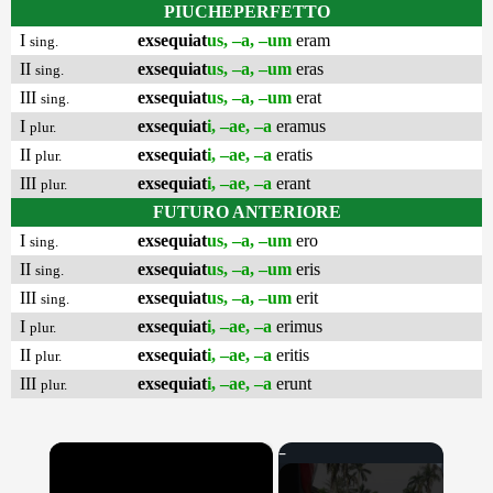
PIUCHEPERFETTO
I
exsequiat
us, –a, –um
eram
sing.
II
exsequiat
us, –a, –um
eras
sing.
III
exsequiat
us, –a, –um
erat
sing.
I
exsequiat
i, –ae, –a
eramus
plur.
II
exsequiat
i, –ae, –a
eratis
plur.
III
exsequiat
i, –ae, –a
erant
plur.
FUTURO ANTERIORE
I
exsequiat
us, –a, –um
ero
sing.
II
exsequiat
us, –a, –um
eris
sing.
III
exsequiat
us, –a, –um
erit
sing.
I
exsequiat
i, –ae, –a
erimus
plur.
II
exsequiat
i, –ae, –a
eritis
plur.
III
exsequiat
i, –ae, –a
erunt
plur.
×