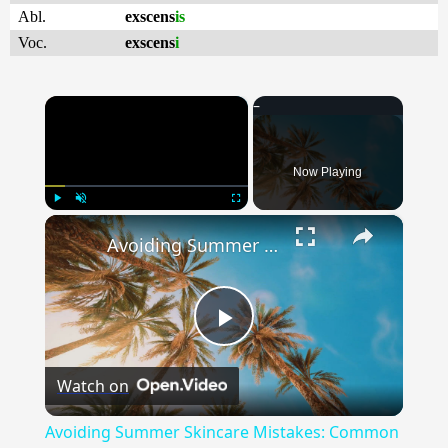
Abl.
exscens
is
Voc.
exscens
i
×
Now Playing
×
Play
Unmute
Fullscreen
Avoiding Summer Skincare Mistakes: Common Pitfalls to Watch Out For
Play
Watch on
Video
Avoiding Summer Skincare Mistakes: Common