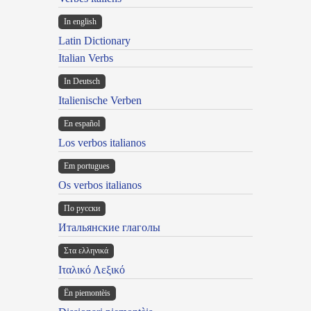
In english
Latin Dictionary
Italian Verbs
In Deutsch
Italienische Verben
En español
Los verbos italianos
Em portugues
Os verbos italianos
По русски
Итальянские глаголы
Στα ελληνικά
Ιταλικό Λεξικό
Ën piemontèis