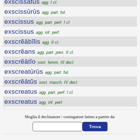
exscissātus
agg. I cl.
exscissūrūs
agg. part. fut.
exscissus
agg. part. perf. I cl.
exscissus
agg. inf. perf.
exscrĕābĭlis
agg. II cl.
exscrĕans
agg. part. pres. II cl.
exscrĕātĭo
sost. femm. III decl.
exscreatūrūs
agg. part. fut.
exscrĕātŭs
sost. masch. IV decl.
exscreatus
agg. part. perf. I cl.
exscreatus
agg. inf. perf.
Sfoglia il declinatore / coniugatore latino a partire da: