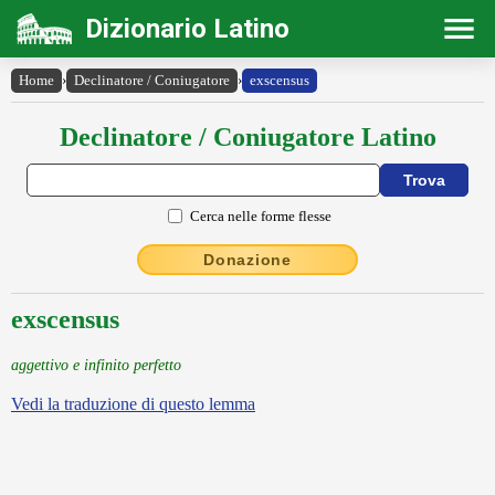
Dizionario Latino
Home
›
Declinatore / Coniugatore
›
exscensus
Declinatore / Coniugatore Latino
Cerca nelle forme flesse
Donazione
exscensus
aggettivo e infinito perfetto
Vedi la traduzione di questo lemma