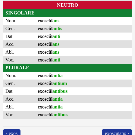
NEUTRO
SINGOLARE
Nom.
exoscŭl
ans
Gen.
exoscŭl
antis
Dat.
exoscŭl
anti
Acc.
exoscŭl
ans
Abl.
exoscŭl
ans
Voc.
exoscŭl
anti
PLURALE
Nom.
exoscŭl
antia
Gen.
exoscŭl
antium
Dat.
exoscŭl
antibus
Acc.
exoscŭl
antia
Abl.
exoscŭl
antia
Voc.
exoscŭl
antibus
‹ exŏs
exoscŭlātĭo ›