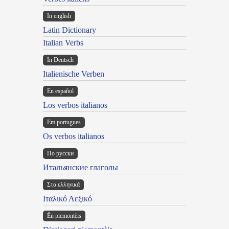
In english
Latin Dictionary
Italian Verbs
In Deutsch
Italienische Verben
En español
Los verbos italianos
Em portugues
Os verbos italianos
По русски
Итальянские глаголы
Στα ελληνικά
Ιταλικό Λεξικό
Ën piemontèis