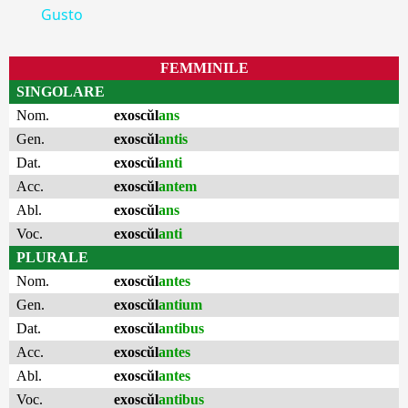
Gusto
FEMMINILE
SINGOLARE
Nom.
exoscŭl
ans
Gen.
exoscŭl
antis
Dat.
exoscŭl
anti
Acc.
exoscŭl
antem
Abl.
exoscŭl
ans
Voc.
exoscŭl
anti
PLURALE
Nom.
exoscŭl
antes
Gen.
exoscŭl
antium
Dat.
exoscŭl
antibus
Acc.
exoscŭl
antes
Abl.
exoscŭl
antes
Voc.
exoscŭl
antibus