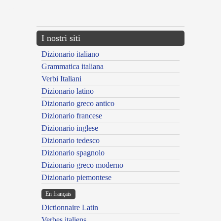
{{ID:EXOSCULANS100}}
---CACHE---
I nostri siti
Dizionario italiano
Grammatica italiana
Verbi Italiani
Dizionario latino
Dizionario greco antico
Dizionario francese
Dizionario inglese
Dizionario tedesco
Dizionario spagnolo
Dizionario greco moderno
Dizionario piemontese
En français
Dictionnaire Latin
Verbes italiens