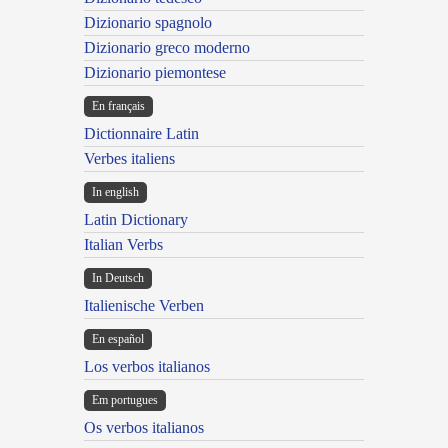
Dizionario spagnolo
Dizionario greco moderno
Dizionario piemontese
En français
Dictionnaire Latin
Verbes italiens
In english
Latin Dictionary
Italian Verbs
In Deutsch
Italienische Verben
En español
Los verbos italianos
Em portugues
Os verbos italianos