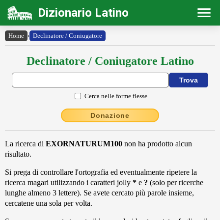
Dizionario Latino
Home
›
Declinatore / Coniugatore
Declinatore / Coniugatore Latino
Cerca nelle forme flesse
Donazione
La ricerca di
EXORNATURUM100
non ha prodotto alcun
risultato.
Si prega di controllare l'ortografia ed eventualmente ripetere la
ricerca magari utilizzando i caratteri jolly
*
e
?
(solo per ricerche
lunghe almeno 3 lettere). Se avete cercato più parole insieme,
cercatene una sola per volta.