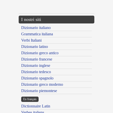
{{ID:EXHAUSTURUS100}}
---CACHE---
I nostri siti
Dizionario italiano
Grammatica italiana
Verbi Italiani
Dizionario latino
Dizionario greco antico
Dizionario francese
Dizionario inglese
Dizionario tedesco
Dizionario spagnolo
Dizionario greco moderno
Dizionario piemontese
En français
Dictionnaire Latin
Verbes italiens