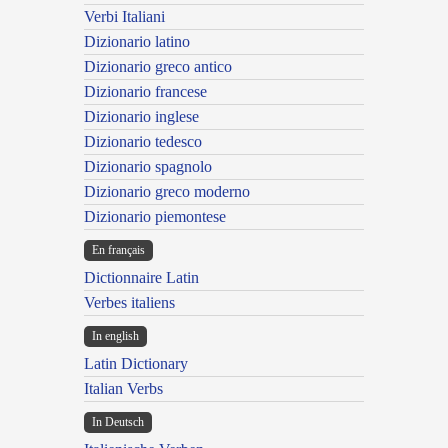
Verbi Italiani
Dizionario latino
Dizionario greco antico
Dizionario francese
Dizionario inglese
Dizionario tedesco
Dizionario spagnolo
Dizionario greco moderno
Dizionario piemontese
En français
Dictionnaire Latin
Verbes italiens
In english
Latin Dictionary
Italian Verbs
In Deutsch