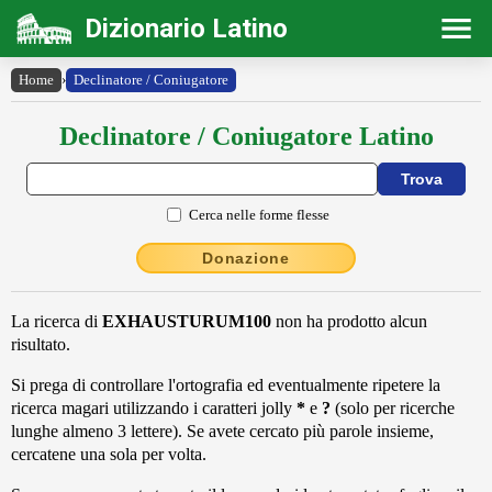
Dizionario Latino
Home
›
Declinatore / Coniugatore
Declinatore / Coniugatore Latino
Cerca nelle forme flesse
Donazione
La ricerca di
EXHAUSTURUM100
non ha prodotto alcun
risultato.
Si prega di controllare l'ortografia ed eventualmente ripetere la
ricerca magari utilizzando i caratteri jolly
*
e
?
(solo per ricerche
lunghe almeno 3 lettere). Se avete cercato più parole insieme,
cercatene una sola per volta.