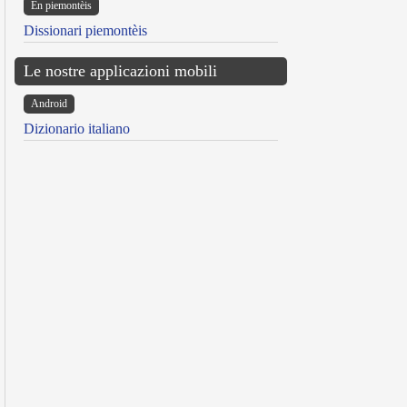
Ën piemontèis
Dissionari piemontèis
Le nostre applicazioni mobili
Android
Dizionario italiano