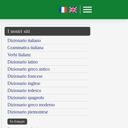
I nostri siti
Dizionario italiano
Grammatica italiana
Verbi Italiani
Dizionario latino
Dizionario greco antico
Dizionario francese
Dizionario inglese
Dizionario tedesco
Dizionario spagnolo
Dizionario greco moderno
Dizionario piemontese
En français