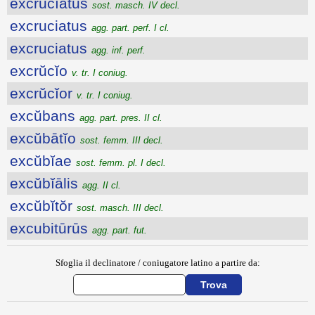
excrŭcĭātŭs
sost. masch. IV decl.
excruciatus
agg. part. perf. I cl.
excruciatus
agg. inf. perf.
excrŭcĭo
v. tr. I coniug.
excrŭcĭor
v. tr. I coniug.
excŭbans
agg. part. pres. II cl.
excŭbātĭo
sost. femm. III decl.
excŭbĭae
sost. femm. pl. I decl.
excŭbĭālis
agg. II cl.
excŭbĭtŏr
sost. masch. III decl.
excubitūrūs
agg. part. fut.
Sfoglia il declinatore / coniugatore latino a partire da: