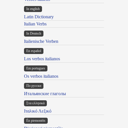
In english
Latin Dictionary
Italian Verbs
In Deutsch
Italienische Verben
En español
Los verbos italianos
Em portugues
Os verbos italianos
По русски
Итальянские глаголы
Στα ελληνικά
Ιταλικό Λεξικό
Ën piemontèis