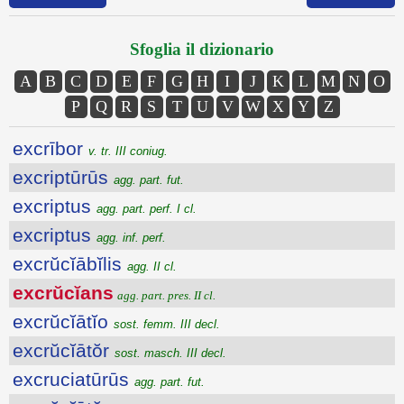
Sfoglia il dizionario
A
B
C
D
E
F
G
H
I
J
K
L
M
N
O
P
Q
R
S
T
U
V
W
X
Y
Z
excrībor
v. tr. III coniug.
excriptūrūs
agg. part. fut.
excriptus
agg. part. perf. I cl.
excriptus
agg. inf. perf.
excrŭcĭābĭlis
agg. II cl.
excrŭcĭans
agg. part. pres. II cl.
excrŭcĭātĭo
sost. femm. III decl.
excrŭcĭātŏr
sost. masch. III decl.
excruciatūrūs
agg. part. fut.