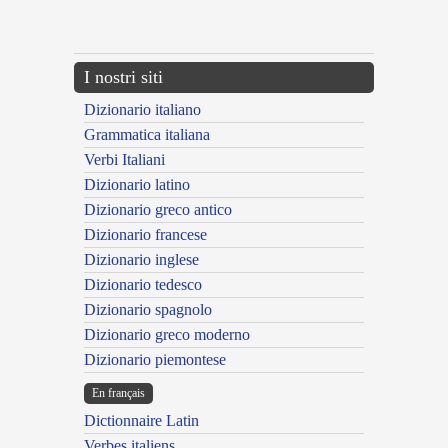
{{ID:EXCRUCIANS100}}
---CACHE---
I nostri siti
Dizionario italiano
Grammatica italiana
Verbi Italiani
Dizionario latino
Dizionario greco antico
Dizionario francese
Dizionario inglese
Dizionario tedesco
Dizionario spagnolo
Dizionario greco moderno
Dizionario piemontese
En français
Dictionnaire Latin
Verbes italiens