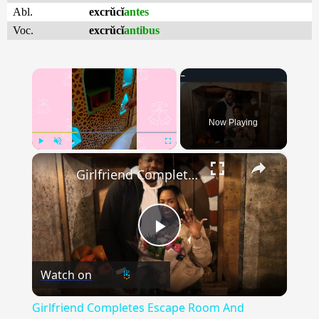
Abl.
excrŭcĭ
antes
Voc.
excrŭcĭ
antibus
×
Now Playing
×
Play
Unmute
Fullscreen
Girlfriend Completes Escape Room And Discovers Engagement Ring
Play
Watch on
Video
Girlfriend Completes Escape Room And