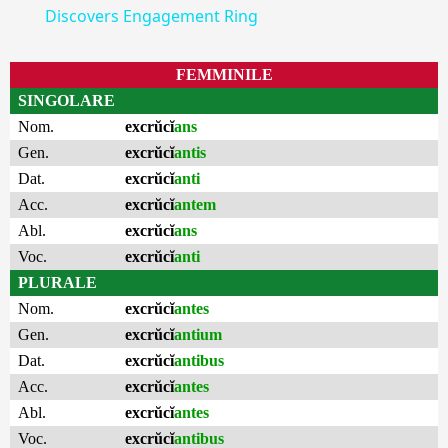
Discovers Engagement Ring
FEMMINILE
SINGOLARE
Nom.
excrŭcĭ
ans
Gen.
excrŭcĭ
antis
Dat.
excrŭcĭ
anti
Acc.
excrŭcĭ
antem
Abl.
excrŭcĭ
ans
Voc.
excrŭcĭ
anti
PLURALE
Nom.
excrŭcĭ
antes
Gen.
excrŭcĭ
antium
Dat.
excrŭcĭ
antibus
Acc.
excrŭcĭ
antes
Abl.
excrŭcĭ
antes
Voc.
excrŭcĭ
antibus