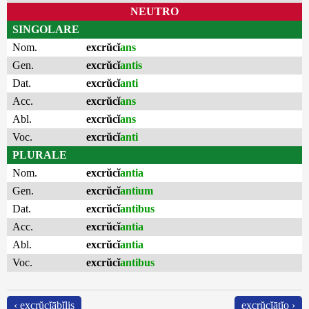
NEUTRO
SINGOLARE
Nom.
excrŭcĭ
ans
Gen.
excrŭcĭ
antis
Dat.
excrŭcĭ
anti
Acc.
excrŭcĭ
ans
Abl.
excrŭcĭ
ans
Voc.
excrŭcĭ
anti
PLURALE
Nom.
excrŭcĭ
antia
Gen.
excrŭcĭ
antium
Dat.
excrŭcĭ
antibus
Acc.
excrŭcĭ
antia
Abl.
excrŭcĭ
antia
Voc.
excrŭcĭ
antibus
‹ excrŭcĭābĭlis
excrŭcĭātĭo ›