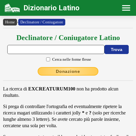
Dizionario Latino
Home
›
Declinatore / Coniugatore
Declinatore / Coniugatore Latino
Cerca nelle forme flesse
Donazione
La ricerca di
EXCREATURUM100
non ha prodotto alcun
risultato.
Si prega di controllare l'ortografia ed eventualmente ripetere la
ricerca magari utilizzando i caratteri jolly
*
e
?
(solo per ricerche
lunghe almeno 3 lettere). Se avete cercato più parole insieme,
cercatene una sola per volta.