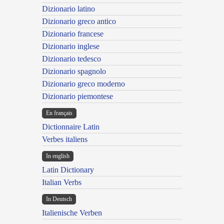
Dizionario latino
Dizionario greco antico
Dizionario francese
Dizionario inglese
Dizionario tedesco
Dizionario spagnolo
Dizionario greco moderno
Dizionario piemontese
En français
Dictionnaire Latin
Verbes italiens
In english
Latin Dictionary
Italian Verbs
In Deutsch
Italienische Verben