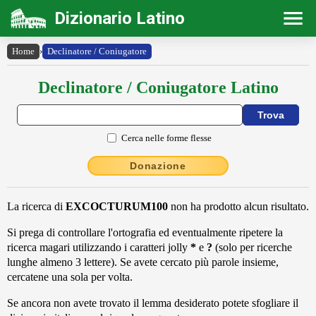
Dizionario Latino
Home
›
Declinatore / Coniugatore
Declinatore / Coniugatore Latino
Cerca nelle forme flesse
Donazione
La ricerca di
EXCOCTURUM100
non ha prodotto alcun risultato.
Si prega di controllare l'ortografia ed eventualmente ripetere la
ricerca magari utilizzando i caratteri jolly
*
e
?
(solo per ricerche
lunghe almeno 3 lettere). Se avete cercato più parole insieme,
cercatene una sola per volta.
Se ancora non avete trovato il lemma desiderato potete sfogliare il