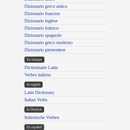
Dizionario greco antico
Dizionario francese
Dizionario inglese
Dizionario tedesco
Dizionario spagnolo
Dizionario greco moderno
Dizionario piemontese
En français
Dictionnaire Latin
Verbes italiens
In english
Latin Dictionary
Italian Verbs
In Deutsch
Italienische Verben
En español