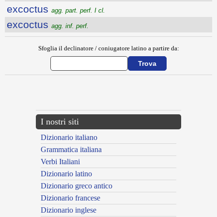
excoctus
agg. part. perf. I cl.
excoctus
agg. inf. perf.
Sfoglia il declinatore / coniugatore latino a partire da:
{{ID:EXCLARO100}}
---CACHE---
I nostri siti
Dizionario italiano
Grammatica italiana
Verbi Italiani
Dizionario latino
Dizionario greco antico
Dizionario francese
Dizionario inglese