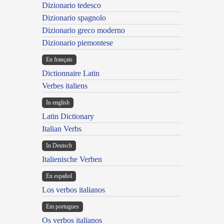
Dizionario tedesco
Dizionario spagnolo
Dizionario greco moderno
Dizionario piemontese
En français
Dictionnaire Latin
Verbes italiens
In english
Latin Dictionary
Italian Verbs
In Deutsch
Italienische Verben
En español
Los verbos italianos
Em portugues
Os verbos italianos