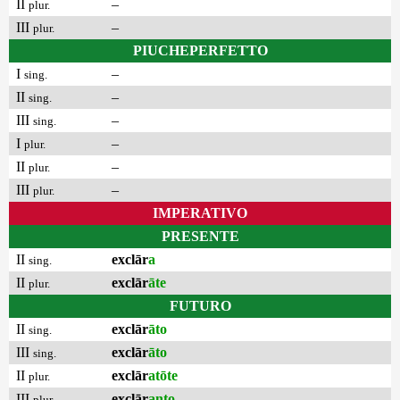
II
–
plur.
III
–
plur.
PIUCHEPERFETTO
I
–
sing.
II
–
sing.
III
–
sing.
I
–
plur.
II
–
plur.
III
–
plur.
IMPERATIVO
PRESENTE
II
exclār
a
sing.
II
exclār
āte
plur.
FUTURO
II
exclār
āto
sing.
III
exclār
āto
sing.
II
exclār
atōte
plur.
III
exclār
anto
plur.