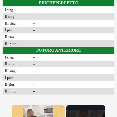
PIUCHEPERFETTO
I
–
sing.
II
–
sing.
III
–
sing.
I
–
plur.
II
–
plur.
III
–
plur.
FUTURO ANTERIORE
I
–
sing.
II
–
sing.
III
–
sing.
I
–
plur.
II
–
plur.
III
–
plur.
×