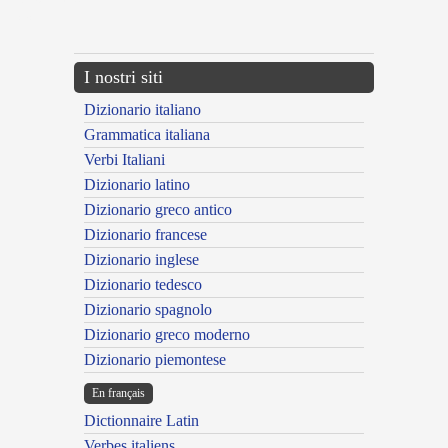
{{ID:EXCISUS100}}
---CACHE---
I nostri siti
Dizionario italiano
Grammatica italiana
Verbi Italiani
Dizionario latino
Dizionario greco antico
Dizionario francese
Dizionario inglese
Dizionario tedesco
Dizionario spagnolo
Dizionario greco moderno
Dizionario piemontese
En français
Dictionnaire Latin
Verbes italiens