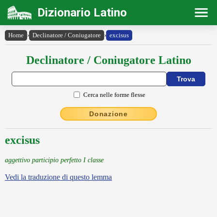
Dizionario Latino
Home
›
Declinatore / Coniugatore
›
excisus
Declinatore / Coniugatore Latino
Cerca nelle forme flesse
Donazione
excisus
aggettivo participio perfetto I classe
Vedi la traduzione di questo lemma