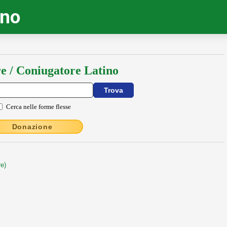
ino
e / Coniugatore Latino
Cerca nelle forme flesse
Donazione
re)