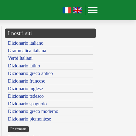
I nostri siti
Dizionario italiano
Grammatica italiana
Verbi Italiani
Dizionario latino
Dizionario greco antico
Dizionario francese
Dizionario inglese
Dizionario tedesco
Dizionario spagnolo
Dizionario greco moderno
Dizionario piemontese
En français