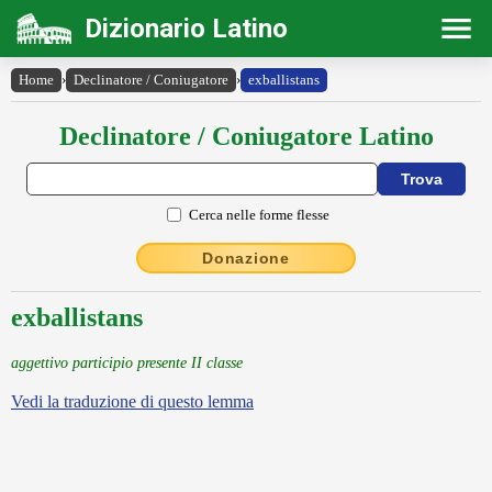
Dizionario Latino
Home
›
Declinatore / Coniugatore
›
exballistans
Declinatore / Coniugatore Latino
Cerca nelle forme flesse
Donazione
exballistans
aggettivo participio presente II classe
Vedi la traduzione di questo lemma