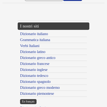
{{ID:EXBALLISTANS100}}
---CACHE---
I nostri siti
Dizionario italiano
Grammatica italiana
Verbi Italiani
Dizionario latino
Dizionario greco antico
Dizionario francese
Dizionario inglese
Dizionario tedesco
Dizionario spagnolo
Dizionario greco moderno
Dizionario piemontese
En français