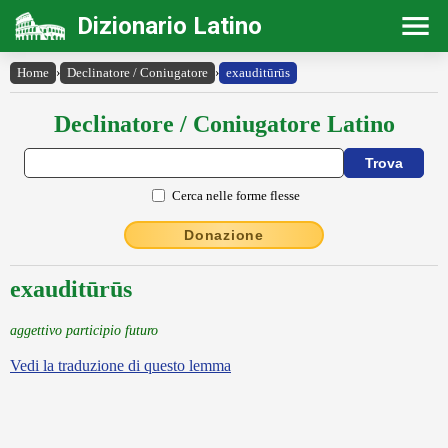
Dizionario Latino
Home
›
Declinatore / Coniugatore
›
exauditūrūs
Declinatore / Coniugatore Latino
Cerca nelle forme flesse
Donazione
exauditūrūs
aggettivo participio futuro
Vedi la traduzione di questo lemma