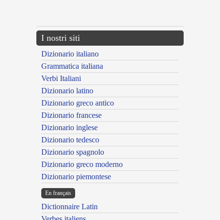
{{ID:EXAUDITURUS100}}
---CACHE---
I nostri siti
Dizionario italiano
Grammatica italiana
Verbi Italiani
Dizionario latino
Dizionario greco antico
Dizionario francese
Dizionario inglese
Dizionario tedesco
Dizionario spagnolo
Dizionario greco moderno
Dizionario piemontese
En français
Dictionnaire Latin
Verbes italiens