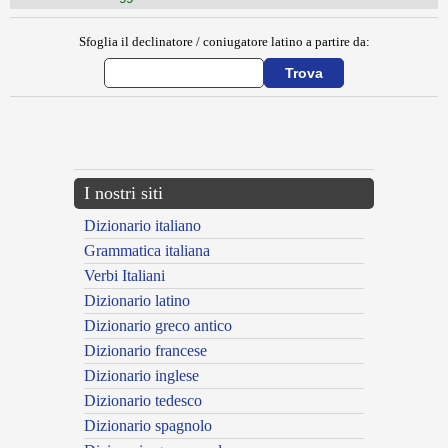
Sfoglia il declinatore / coniugatore latino a partire da:
{{ID:EXAGOGE100}}
---CACHE---
I nostri siti
Dizionario italiano
Grammatica italiana
Verbi Italiani
Dizionario latino
Dizionario greco antico
Dizionario francese
Dizionario inglese
Dizionario tedesco
Dizionario spagnolo