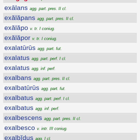
exālans
agg. part. pres. II cl.
exălăpans
agg. part. pres. II cl.
exălăpo
v. tr. I coniug.
exălăpor
v. tr. I coniug.
exalatūrūs
agg. part. fut.
exalatus
agg. part. perf. I cl.
exalatus
agg. inf. perf.
exalbans
agg. part. pres. II cl.
exalbatūrūs
agg. part. fut.
exalbatus
agg. part. perf. I cl.
exalbatus
agg. inf. perf.
exalbescens
agg. part. pres. II cl.
exalbesco
v. intr. III coniug.
exalbĭdus
agg. I cl.