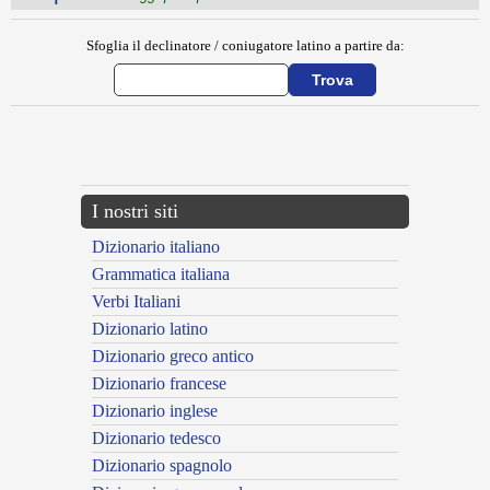
Sfoglia il declinatore / coniugatore latino a partire da:
{{ID:EVANGELIUM100}}
---CACHE---
I nostri siti
Dizionario italiano
Grammatica italiana
Verbi Italiani
Dizionario latino
Dizionario greco antico
Dizionario francese
Dizionario inglese
Dizionario tedesco
Dizionario spagnolo