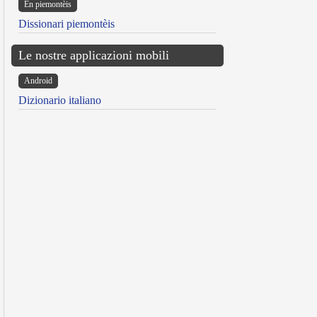
Ën piemontèis
Dissionari piemontèis
Le nostre applicazioni mobili
Android
Dizionario italiano