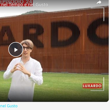
nel Tempo e nel Gusto
Play
Video
nel Gusto