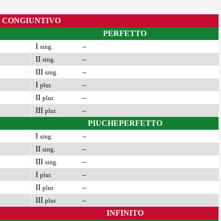
CONGIUNTIVO
PERFETTO
I
–
sing.
II
–
sing.
III
–
sing.
I
–
plur.
II
–
plur.
III
–
plur.
PIUCHEPERFETTO
I
–
sing.
II
–
sing.
III
–
sing.
I
–
plur.
II
–
plur.
III
–
plur.
INFINITO