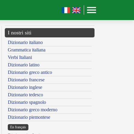
I nostri siti
Dizionario italiano
Grammatica italiana
Verbi Italiani
Dizionario latino
Dizionario greco antico
Dizionario francese
Dizionario inglese
Dizionario tedesco
Dizionario spagnolo
Dizionario greco moderno
Dizionario piemontese
En français