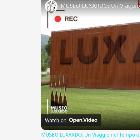
MUSEO LUXARDO: Un Viaggio 
Watch on
MUSEO LUXARDO: Un Viaggio nel Tempo e 