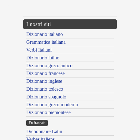
{{ID:ESITATUS100}}
---CACHE---
I nostri siti
Dizionario italiano
Grammatica italiana
Verbi Italiani
Dizionario latino
Dizionario greco antico
Dizionario francese
Dizionario inglese
Dizionario tedesco
Dizionario spagnolo
Dizionario greco moderno
Dizionario piemontese
En français
Dictionnaire Latin
Verbes italiens