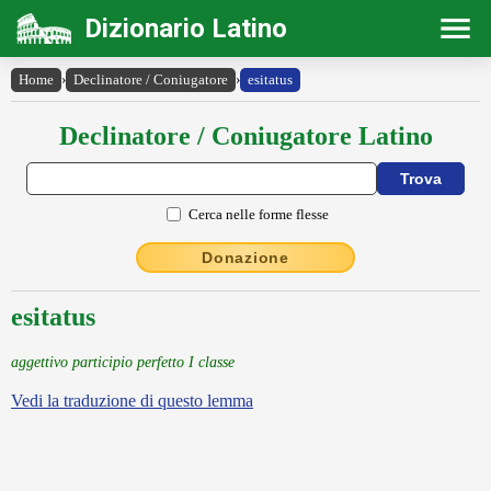
Dizionario Latino
Home
›
Declinatore / Coniugatore
›
esitatus
Declinatore / Coniugatore Latino
Cerca nelle forme flesse
Donazione
esitatus
aggettivo participio perfetto I classe
Vedi la traduzione di questo lemma