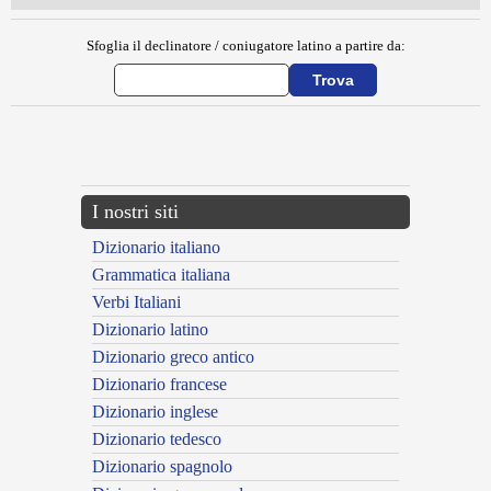
Sfoglia il declinatore / coniugatore latino a partire da:
{{ID:ERULI100}}
---CACHE---
I nostri siti
Dizionario italiano
Grammatica italiana
Verbi Italiani
Dizionario latino
Dizionario greco antico
Dizionario francese
Dizionario inglese
Dizionario tedesco
Dizionario spagnolo