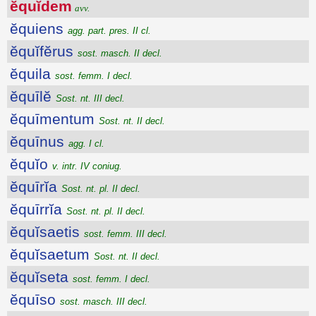
ĕquĭdem
avv.
ĕquiens
agg. part. pres. II cl.
ĕquĭfĕrus
sost. masch. II decl.
ĕquila
sost. femm. I decl.
ĕquīlĕ
Sost. nt. III decl.
ĕquīmentum
Sost. nt. II decl.
ĕquīnus
agg. I cl.
ĕquĭo
v. intr. IV coniug.
ĕquīrĭa
Sost. nt. pl. II decl.
ĕquīrrĭa
Sost. nt. pl. II decl.
ĕquĭsaetis
sost. femm. III decl.
ĕquĭsaetum
Sost. nt. II decl.
ĕquĭseta
sost. femm. I decl.
ĕquīso
sost. masch. III decl.