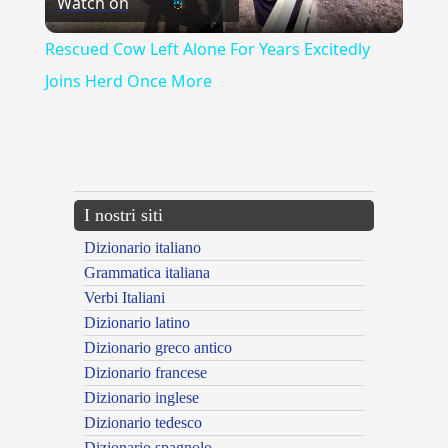
Watch on
Video
Rescued Cow Left Alone For Years Excitedly
Joins Herd Once More
{{ID:EQUIDEM100}}
---CACHE---
I nostri siti
Dizionario italiano
Grammatica italiana
Verbi Italiani
Dizionario latino
Dizionario greco antico
Dizionario francese
Dizionario inglese
Dizionario tedesco
Dizionario spagnolo