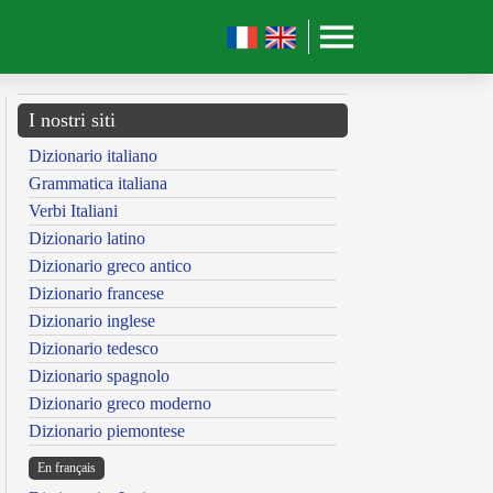
I nostri siti
Dizionario italiano
Grammatica italiana
Verbi Italiani
Dizionario latino
Dizionario greco antico
Dizionario francese
Dizionario inglese
Dizionario tedesco
Dizionario spagnolo
Dizionario greco moderno
Dizionario piemontese
En français