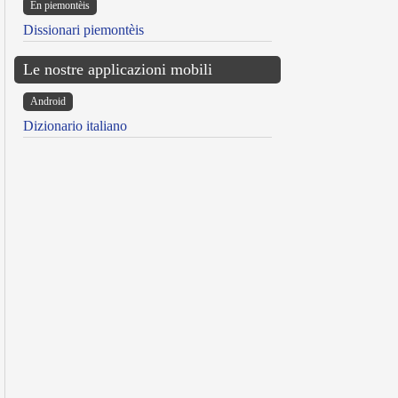
Ën piemontèis
Dissionari piemontèis
Le nostre applicazioni mobili
Android
Dizionario italiano