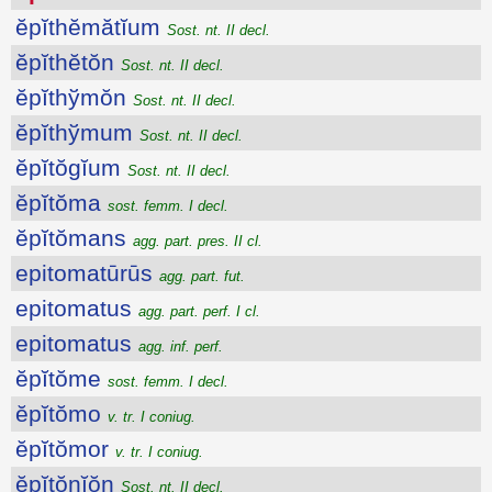
ĕpĭthĕmătĭum
Sost. nt. II decl.
ĕpĭthĕtŏn
Sost. nt. II decl.
ĕpĭthўmŏn
Sost. nt. II decl.
ĕpĭthўmum
Sost. nt. II decl.
ĕpĭtŏgĭum
Sost. nt. II decl.
ĕpĭtŏma
sost. femm. I decl.
ĕpĭtŏmans
agg. part. pres. II cl.
epitomatūrūs
agg. part. fut.
epitomatus
agg. part. perf. I cl.
epitomatus
agg. inf. perf.
ĕpĭtŏme
sost. femm. I decl.
ĕpĭtŏmo
v. tr. I coniug.
ĕpĭtŏmor
v. tr. I coniug.
ĕpĭtŏnĭŏn
Sost. nt. II decl.