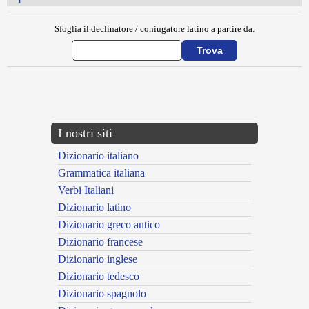
Sfoglia il declinatore / coniugatore latino a partire da:
{{ID:EPITHEMA100}}
---CACHE---
I nostri siti
Dizionario italiano
Grammatica italiana
Verbi Italiani
Dizionario latino
Dizionario greco antico
Dizionario francese
Dizionario inglese
Dizionario tedesco
Dizionario spagnolo