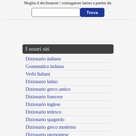
Sfoglia il declinatore / coniugatore latino a partire da:
{{ID:EPIDIPNIS100}}
---CACHE---
I nostri siti
Dizionario italiano
Grammatica italiana
Verbi Italiani
Dizionario latino
Dizionario greco antico
Dizionario francese
Dizionario inglese
Dizionario tedesco
Dizionario spagnolo
Dizionario greco moderno
Dizionario piemontese